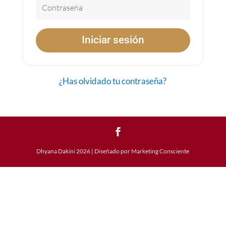
Iniciar sesión
¿Has olvidado tu contraseña?
Dhyana Dakini 2026 | Diseñado por Marketing Consciente