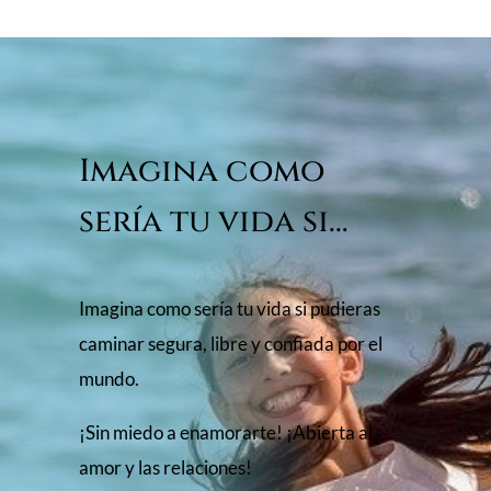
Imagina como
sería tu vida si…
Imagina como sería tu vida si pudieras
caminar segura, libre y confiada por el
mundo.
¡Sin miedo a enamorarte! ¡Abierta al
amor y las relaciones!