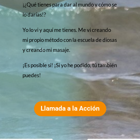
¡¿Qué tienes para dar al mundo y cómo se
lo darías!?
Yo lo vi y aquí me tienes. Me vi creando
mi propio método con la escuela de diosas
y creando mi masaje.
¡Es posible si! ¡Si yo he podido, tú también
puedes!
Llamada a la Acción