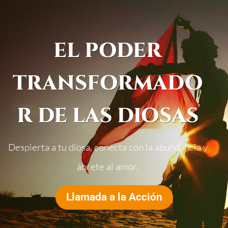
EL PODER
TRANSFORMADO
R DE LAS DIOSAS
Despierta a tu diosa, conecta con la abundancia y
ábrete al amor.
Llamada a la Acción