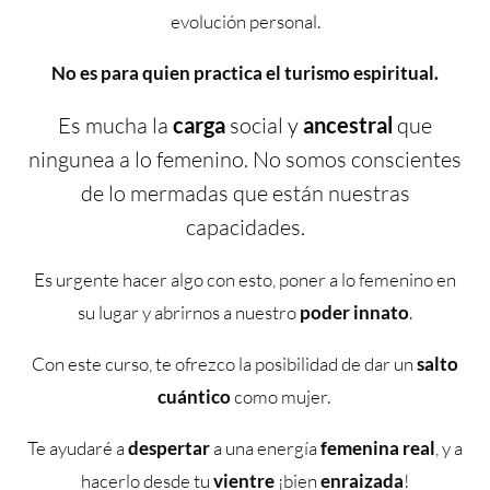
evolución personal.
No es para quien practica el turismo espiritual.
Es mucha la
carga
social y
ancestral
que
ningunea a lo femenino. No somos conscientes
de lo mermadas que están nuestras
capacidades.
Es urgente hacer algo con esto, poner a lo femenino en
su lugar y abrirnos a nuestro
poder
innato
.
Con este curso, te ofrezco la posibilidad de dar un
salto
cuántico
como mujer.
Te ayudaré a
despertar
a una energía
femenina
real
, y a
hacerlo desde tu
vientre
¡bien
enraizada
!