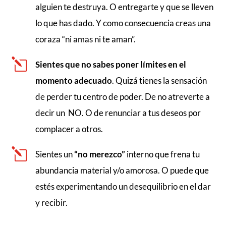
alguien te destruya. O entregarte y que se lleven
lo que has dado. Y como consecuencia creas una
coraza “ni amas ni te aman”.
l
Sientes que no sabes poner límites en el
momento adecuado
. Quizá tienes la sensación
de perder tu centro de poder. De no atreverte a
decir un NO. O de renunciar a tus deseos por
complacer a otros.
l
Sientes un
“no merezco”
interno que frena tu
abundancia material y/o amorosa. O puede que
estés experimentando un desequilibrio en el dar
y recibir.