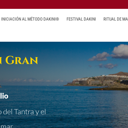
INICIACIÓN AL MÉTODO DAKINI®
FESTIVAL DAKINI
RITUAL DE M
n Gran
lio
del Tantra y el
 mar.