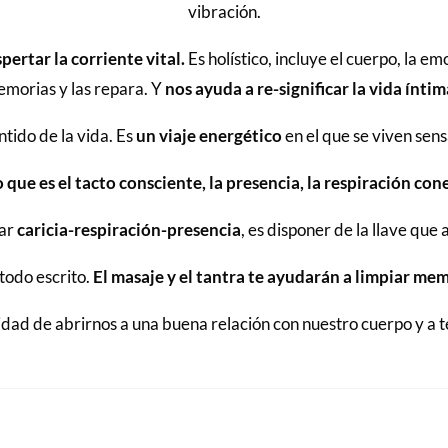
vibración.
ertar la corriente vital.
Es holístico, incluye el cuerpo, la e
emorias y las repara. Y
nos ayuda a re-significar la vida íntim
tido de la vida. Es
un viaje energético
en el que se viven sen
 que es el tacto consciente, la presencia, la respiración co
rar
caricia-respiración-presencia
, es disponer de la llave que
 todo escrito.
El masaje y el tantra te ayudarán a limpiar memo
ilidad de abrirnos a una buena relación con nuestro cuerpo y a 