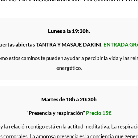
Lunes a la 19:30h.
 puertas abiertas TANTRA Y MASAJE DAKINI.
ENTRADA GRA
ómo estos caminos te pueden ayudar a percibir la vida y las r
energético.
Martes de 18h a 20:30h
“Presencia y respiración”
Precio 15€
y la relación contigo está en la actitud meditativa. La respira
s corporales. La amorosa presencia es la conciencia que gene