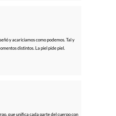
enseñó y acariciamos como podemos. Tal y
entos distintos. La piel pide piel.
erpo, que unifica cada parte del cuerpo con