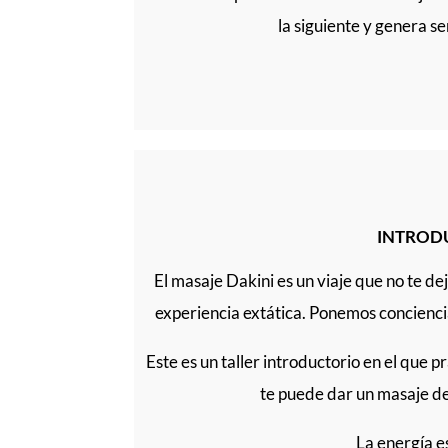
la siguiente y genera s
INTRODUC
El masaje Dakini es un viaje que no te d
experiencia extática. Ponemos conciencia
Este es un taller introductorio en el que
te puede dar un masaje de
La energía e