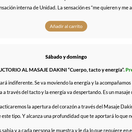
ensación interna de Unidad. La sensación es “me quieren y me a
Añadir al carrito
Sábado y domingo
TORIO AL MASAJE DAKINI “Cuerpo, tacto y energía”.
Pr
ejará indiferente. Se va moviendo la energía y la acompañamo
 a través del tacto y la energía va despertando. Es un masaje
 practicaremos la apertura del corazón a través del Masaje Daki
 este tipo. Y alcanza una profundidad que te aportará lo que 
s sabia y a cada persona le muestra y le da lo que requiere en