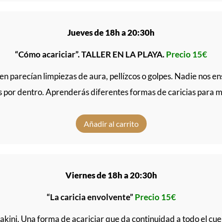
Jueves de 18h a 20:30h
“Cómo acariciar”. TALLER EN LA PLAYA.
Precio 15€
en parecían limpiezas de aura, pellízcos o golpes. Nadie nos 
por dentro. Aprenderás diferentes formas de caricias para mom
Añadir al carrito
Viernes de 18h a 20:30h
“La caricia envolvente”
Precio 15€
Dakini. Una forma de acariciar que da continuidad a todo el cu