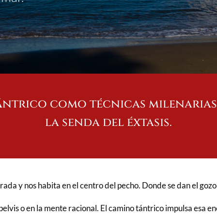
tántrico como técnicas milenarias 
la senda del éxtasis.
ada y nos habita en el centro del pecho. Donde se dan el gozo y
elvis o en la mente racional. El camino tántrico impulsa esa e