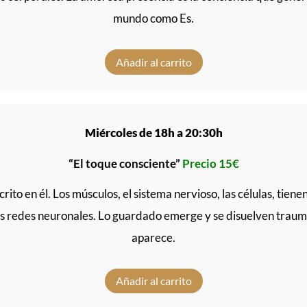
mundo como Es.
Añadir al carrito
Miércoles de 18h a 20:30h
“El toque consciente”
Precio 15€
crito en él. Los músculos, el sistema nervioso, las células, tie
s redes neuronales. Lo guardado emerge y se disuelven traumas
aparece.
Añadir al carrito