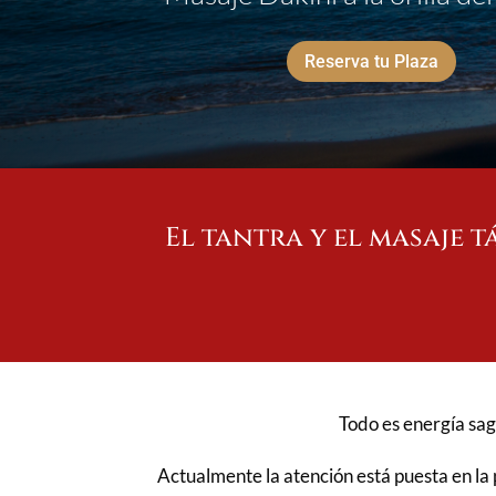
Reserva tu Plaza
El tantra y el masaje 
Todo es energía sagr
Actualmente la atención está puesta en la p