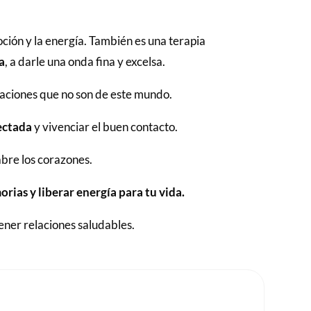
moción y la energía. También es una terapia
a
, a darle una onda fina y excelsa.
saciones que no son de este mundo.
nectada
y vivenciar el buen contacto.
 abre los corazones.
rias y liberar energía para tu vida.
tener relaciones saludables.