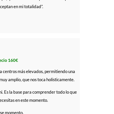
ceptan en mi totalidad”.
ecio 160€
s a centros más elevados, permitiendo una
 muy amplio, que nos toca holísticamente.
ni. Es la base para comprender todo lo que
necesitas en este momento.
 ese momento.