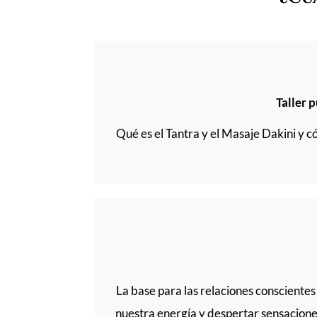
Taller
Qué es el Tantra y el Masaje Dakini y c
La base para las relaciones conscientes 
nuestra energía y despertar sensacione