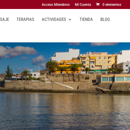
Acceso Miembros
Mi Cuenta
0 elementos
ASAJE
TERAPIAS
ACTIVIDADES
TIENDA
BLOG