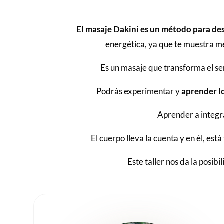
El masaje Dakini es un método para desp
energética, ya que te muestra m
Es un masaje que transforma el sen
Podrás experimentar y
aprender lo
Aprender a integ
El cuerpo lleva la cuenta y en él, está
Este taller nos da la posib