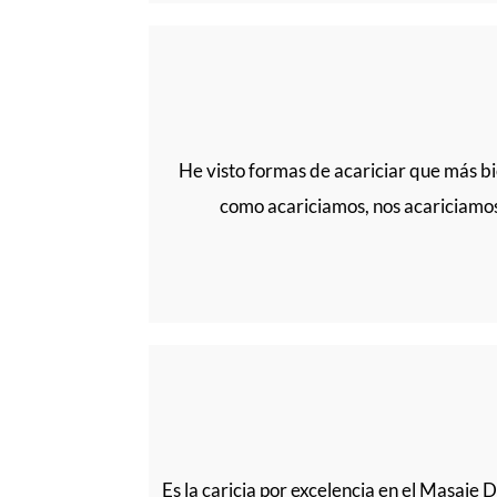
He visto formas de acariciar que más bi
como acariciamos, nos acariciamos 
Es la caricia por excelencia en el Masaje 