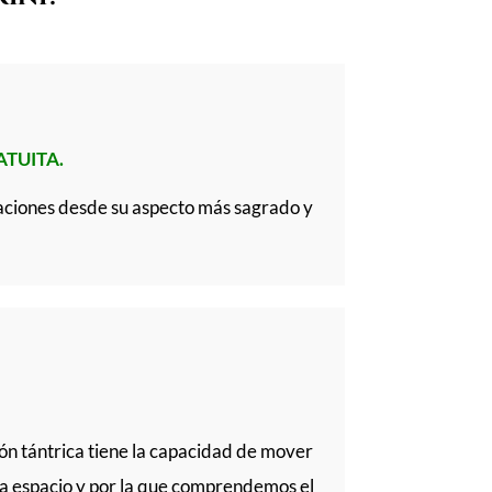
TUITA.
elaciones desde su aspecto más sagrado y
ción tántrica tiene la capacidad de mover
ra espacio y por la que comprendemos el