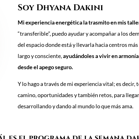
Soy Dhyana Dakini
Mi experiencia energética la trasmito en mis tall
“transferible”, puedo ayudar y acompañar a los demá
del espacio donde está y llevarla hacia centros má
largo y consciente,
ayudándoles a vivir en armonía 
desde el apego seguro.
Y lo hago a través de mi experiencia vital; es decir,
camino, oportunidades y también retos, para llega
desarrollando y dando al mundo lo que más ama.
ál es el programa de la semana dak