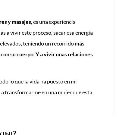
eres y masajes
, es una experiencia
s a vivir este proceso, sacar esa energía
s elevados, teniendo un recorrido más
con su cuerpo. Y a vivir unas relaciones
 todo lo que la vida ha puesto en mi
r a transformarme en una mujer que esta
ini?