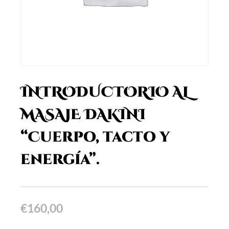
INTRODUCTORIO AL
MASAJE DAKINI
“Cuerpo, tacto y
energía”.
€
160,00