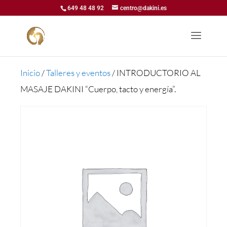
649 48 48 92
centro@dakini.es
Inicio
/
Talleres y eventos
/ INTRODUCTORIO AL
MASAJE DAKINI “Cuerpo, tacto y energía”.