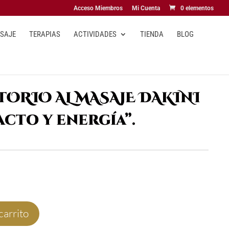
Acceso Miembros
Mi Cuenta
0 elementos
ASAJE
TERAPIAS
ACTIVIDADES
TIENDA
BLOG
ORIO AL MASAJE DAKINI
acto y energía”.
carrito