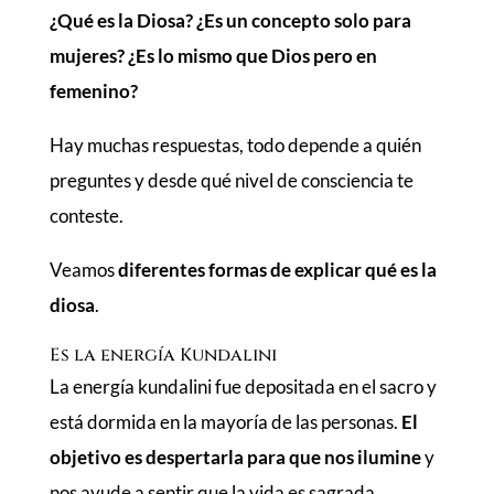
¿Qué es la Diosa? ¿Es un concepto solo para
mujeres? ¿Es lo mismo que Dios pero en
femenino?
Hay muchas respuestas, todo depende a quién
preguntes y desde qué nivel de consciencia te
conteste.
Veamos
diferentes formas de explicar qué es la
diosa
.
Es la energía Kundalini
La energía kundalini fue depositada en el sacro y
está dormida en la mayoría de las personas.
El
objetivo es despertarla para que nos ilumine
y
nos ayude a sentir que la vida es sagrada.