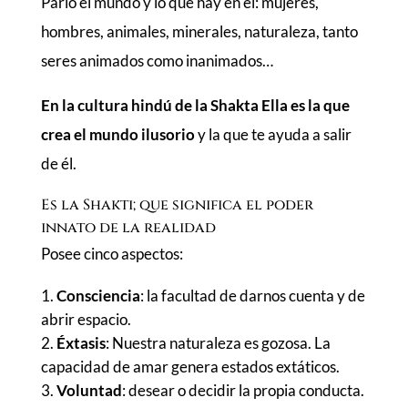
Parió el mundo y lo que hay en él: mujeres,
hombres, animales, minerales, naturaleza, tanto
seres animados como inanimados…
En la cultura hindú de la Shakta Ella es la que
crea el mundo ilusorio
y la que te ayuda a salir
de él.
Es la Shakti; que significa el poder
innato de la realidad
Posee cinco aspectos:
Consciencia
: la facultad de darnos cuenta y de
abrir espacio.
Éxtasis
: Nuestra naturaleza es gozosa. La
capacidad de amar genera estados extáticos.
Voluntad
: desear o decidir la propia conducta.