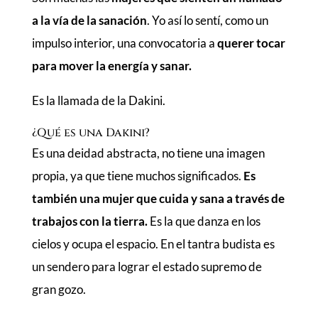
a la vía de la sanación
. Yo así lo sentí, como un
impulso interior, una convocatoria a
querer tocar
para mover la energía y sanar.
Es la llamada de la Dakini.
¿Qué es una Dakini?
Es una deidad abstracta, no tiene una imagen
propia, ya que tiene muchos significados.
Es
también una mujer que cuida y sana a través de
trabajos con la tierra.
Es la que danza en los
cielos y ocupa el espacio. En el tantra budista es
un sendero para lograr el estado supremo de
gran gozo.