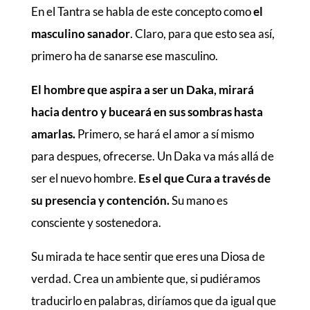
En el Tantra se habla de este concepto como
el
masculino sanador
. Claro, para que esto sea así,
primero ha de sanarse ese masculino.
El hombre que aspira a ser un Daka, mirará
hacia dentro y buceará en sus sombras hasta
amarlas.
Primero, se hará el amor a sí mismo
para despues, ofrecerse. Un Daka va más allá de
ser el nuevo hombre.
Es el que Cura a través de
su presencia y contención.
Su mano es
consciente y sostenedora.
Su mirada te hace sentir que eres una Diosa de
verdad. Crea un ambiente que, si pudiéramos
traducirlo en palabras, diríamos que da igual que