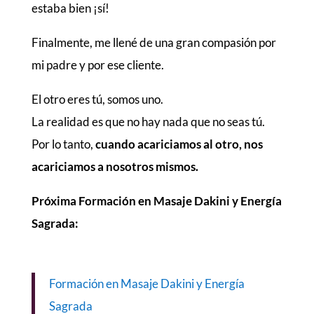
estaba bien ¡sí!
Finalmente, me llené de una gran compasión por
mi padre y por ese cliente.
El otro eres tú, somos uno.
La realidad es que no hay nada que no seas tú.
Por lo tanto,
cuando acariciamos al otro, nos
acariciamos a nosotros mismos.
Próxima Formación en Masaje Dakini y Energía
Sagrada:
Formación en Masaje Dakini y Energía
Sagrada