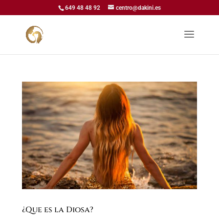
649 48 48 92
centro@dakini.es
¿Que es la Diosa?