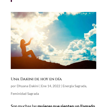
Una Dakini de hoy en día
por
Dhyana Dakini
|
Ene 14, 2022
|
Energía Sagrada
,
Feminidad Sagrada
Son muchas las
mujeres que sienten un llamado