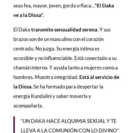
seas fea, mayor, joven, gorda o flaca…
”El Daka
ve a la Diosa”.
El Daka
transmite sensualidad serena
. Y sus
brazos son de un masculino con el corazón
centrado. No juzga. Su energía íntima es
accesible y no influenciable. Está conectado a su
chamán interno. Y ayuda tanto a mujeres como a
hombres. Muestra integridad.
Está al servicio de
la Diosa.
Se ha formado para despertar la
energía Kundalini y saber moverla y
acompañarla.
“UN DAKA HACE ALQUIMIA SEXUAL Y TE
LLEVA A LA COMUNIÓN CON LO DIVINO”