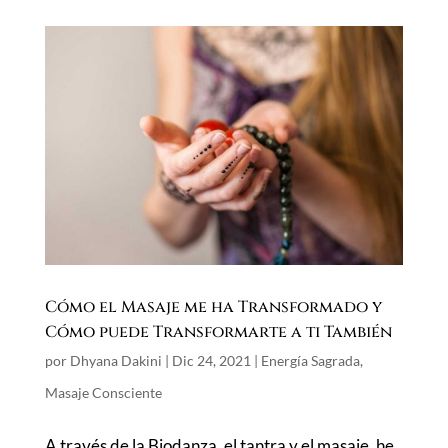
Cómo el Masaje me ha Transformado y
Cómo puede Transformarte a ti También
por
Dhyana Dakini
|
Dic 24, 2021
|
Energía Sagrada
,
Masaje Consciente
A través de la Biodanza, el tantra y el masaje, he