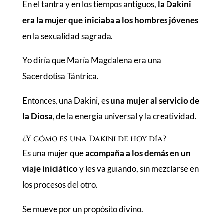
En el tantra y en los tiempos antiguos,
la Dakini
era la mujer que iniciaba a los hombres jóvenes
en la sexualidad sagrada.
Yo diría que María Magdalena era una
Sacerdotisa Tántrica.
Entonces, una Dakini, es
una mujer al servicio de
la Diosa
, de la energía universal y la creatividad.
¿Y cómo es una Dakini de hoy día?
Es una mujer que
acompaña a los demás en un
viaje iniciático
y les va guiando, sin mezclarse en
los procesos del otro.
Se mueve por un propósito divino.