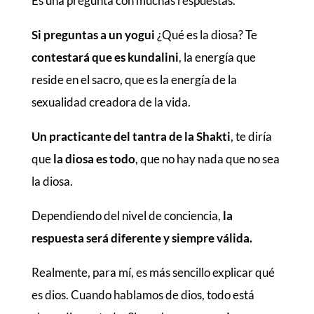
Es una pregunta con muchas respuestas.
Si preguntas a un yogui
¿Qué es la diosa? Te
contestará que es kundalini
, la energía que
reside en el sacro, que es la energía de la
sexualidad creadora de la vida.
Un practicante del tantra de la Shakti
, te diría
que
la diosa es todo
, que no hay nada que no sea
la diosa.
Dependiendo del nivel de conciencia,
la
respuesta será diferente y siempre válida.
Realmente, para mí, es más sencillo explicar qué
es dios. Cuando hablamos de dios, todo está