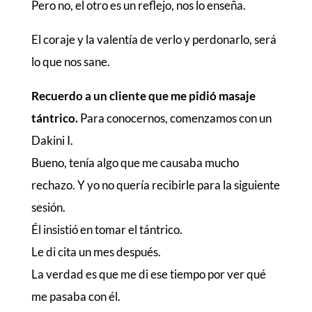
Pero no, el otro es un reflejo, nos lo enseña.
El coraje y la valentía de verlo y perdonarlo, será
lo que nos sane.
Recuerdo a un cliente que me pidió masaje
tántrico.
Para conocernos, comenzamos con un
Dakini I.
Bueno, tenía algo que me causaba mucho
rechazo. Y yo no quería recibirle para la siguiente
sesión.
Él insistió en tomar el tántrico.
Le di cita un mes después.
La verdad es que me di ese tiempo por ver qué
me pasaba con él.